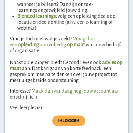
wanneer je bijleert? Dan zijn
onze e-
learnings ongetwijfeld jouw ding.
Blended learnings
:
volg een opleiding deels op
locatie en deels online (a.h.v. een e-learning of
webinar)
Vind je toch niet wat je zoekt?
Vraag dan
een
opleiding
aan volledig
op maat
van jouw bedrijf
of organisatie.
Naast opleidingen biedt Gezond Leven ook
advies op
maat
aan. Dat kan gaan van korte feedback, een
gesprek om mee na te denken over jouw project tot
meer uitgebreide ondersteuning.
Interesse?
Maak dan vandaag nog jouw account aan
en schrijf je in.
Veel leerplezier!
INLOGGEN