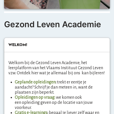
Gezond Leven Academie
Welkom!
overslaan
Welkom!
Welkom bij de Gezond Leven Academie, het
leerplatform van het Vlaams Instituut Gezond Leven
vzw.
O
ntdek hier wat je allemaal bij ons kan bijleren!
Geplande opleidingen
:
trekt er eentje je
aandacht? Schrijf je dan meteen in, want de
plaatsen zijn beperkt.
Opleidingen o
p vraag
:
we komen ook
een opleiding geven op de locatie van jouw
voorkeur.
Gratis e-learnings
:
bepaal je liever zelf waar en