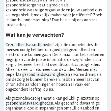
gezondheidsstatus aan. Wil je als
gezondheidsorganisatie groeien als
gezondheidsvaardige organisatie en jouw aanbod dus
zo toegankelijk mogelijk maken
voor
je cliënteel? Zoek
je daarbij ondersteuning? Dan ben je bij ons aan het
juiste adres.
Wat kan je verwachten?
Gezondheidsvaardigheden
’ zijn die competenties die
mensen nodig hebben om goed
met
gezondheid en
ziekte om te kunnen gaan. Denk maar aan het zoeken en
begrijpen van de juiste informatie, de weg vinden naar
zorg, … Iederéén beschikt over dit soort vaardigheden.
Alleen: de één al iets meer dan de ander. Mensen
met
beperkte
gezondheidsvaardigheden
ervaren drempels
om de zorg te kunnen bereiken, hebben meer last van
chronische aandoeningen en houden er vaak een
ongezondere leefstijl op na.
Als gezondheidsorganisatie kan gelukkig inzetten op
gezondheidsvaardigheden
. Als 'gezondheidsvaardige
organisatie' doe je inspanningen om jullie aanbod en