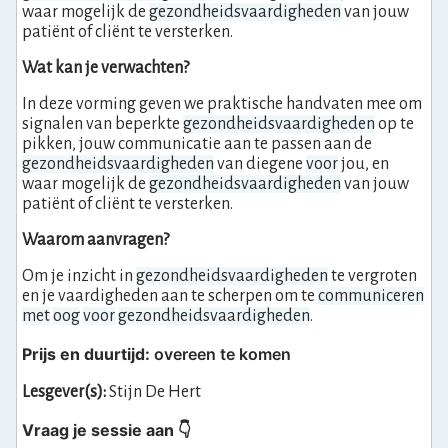
waar mogelijk de
gezondheidsvaardigheden
van jouw
patiënt of cliënt te versterken.
Wat kan je verwachten?
In deze vorming geven we praktische handvaten mee om
signalen van beperkte
gezondheidsvaardigheden
op te
pikken, jouw communicatie aan te passen aan de
gezondheidsvaardigheden
van diegene
voor
jou, en
waar mogelijk de
gezondheidsvaardigheden
van jouw
patiënt of cliënt te versterken.
Waarom
aanvragen
?
Om je inzicht in
gezondheidsvaardigheden
te vergroten
en je vaardigheden aan te scherpen om te
communiceren
met
oog
voor
gezondheidsvaardigheden
.
Prijs en duurtijd:
overeen te komen
Lesgever(s):
Stijn De Hert
Vraag je sessie aan 👇