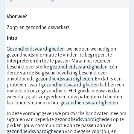
Voor
wie?
Zorg- en gezondheidswerkers
Intro
Gezondheidsvaardigheden
: we hebben we nodig om
gezondheidsinformatie te vinden, te begrijpen, te
interpreteren én toe te passen. Maar niet iedereen
beschikt over sterke
gezondheidsvaardigheden
. Eén
derde van de Belgische bevolking beschikt over
onvoldoende
gezondheidsvaardigheden
. En dat is een
probleem, want
gezondheidsvaardigheden
hebben een
invloed op onze gezondheid. Het goede nieuws is dan
weer dat jij als zorgverlener jouw patiënten of cliënten
kan ondersteunen in hun
gezondheidsvaardigheden
.
In deze vorming geven we praktische handvaten mee om
signalen van beperkte
gezondheidsvaardigheden
op te
pikken, jouw communicatie aan te passen aan de
gezondheidsvaardigheden
van diegene
voor
jou, en