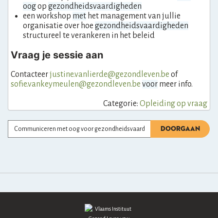
oog
op
gezondheidsvaardigheden
een workshop
met
het management van jullie
organisatie over hoe
gezondheidsvaardigheden
structureel te verankeren in het beleid
Vraag je sessie aan
Contacteer
justine.vanlierde@gezondleven.be
of
sofie.vankeymeulen@gezondleven.be
voor
meer info.
Categorie:
Opleiding op vraag
Zoeken
DOORGAAN