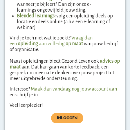
wanneer je bijleert? Dan zijn
onze e-
learnings ongetwijfeld jouw ding.
Blended learnings
:
volg een opleiding deels op
locatie en deels online (a.h.v. een e-learning of
webinar)
Vind je toch niet wat je zoekt?
Vraag dan
een
opleiding
aan volledig
op maat
van jouw bedrijf
of organisatie.
Naast opleidingen biedt Gezond Leven ook
advies op
maat
aan. Dat kan gaan van korte feedback, een
gesprek om mee na te denken over jouw project tot
meer uitgebreide ondersteuning.
Interesse?
Maak dan vandaag nog jouw account aan
en schrijf je in.
Veel leerplezier!
INLOGGEN