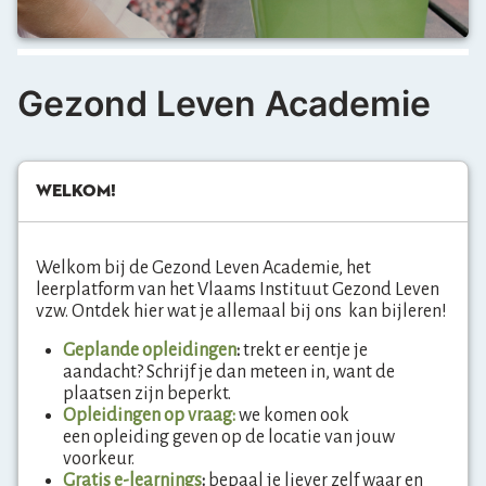
Gezond Leven Academie
Welkom!
overslaan
Welkom!
Welkom bij de Gezond Leven Academie, het
leerplatform van het Vlaams Instituut Gezond Leven
vzw.
O
ntdek hier wat je allemaal bij ons kan bijleren!
Geplande opleidingen
:
trekt er eentje je
aandacht? Schrijf je dan meteen in, want de
plaatsen zijn beperkt.
Opleidingen o
p vraag
:
we komen ook
een opleiding geven op de locatie van jouw
voorkeur.
Gratis e-learnings
:
bepaal je liever zelf waar en